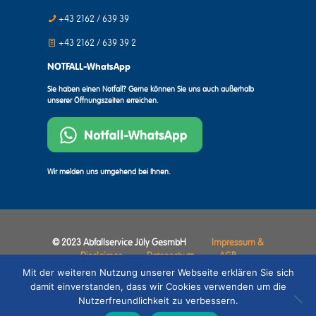
+43 2162 / 639 39
+43 2162 / 639 39 2
NOTFALL-WhatsApp
Sie haben einen Notfall? Gerne können Sie uns auch außerhalb
unserer Öffnungszeiten erreichen.
Wir melden uns umgehend bei Ihnen.
© 2023 Abfallservice Jüly GesmbH
Impressum &
Disclaimer
Datenschutz
AGB
Mit der weiteren Nutzung unserer Webseite erklären Sie sich
damit einverstanden, dass wir Cookies verwenden um die
Nutzerfreundlichkeit zu verbessern.