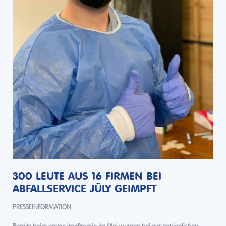
300 LEUTE AUS 16 FIRMEN BEI
ABFALLSERVICE JÜLY GEIMPFT
PRESSEINFORMATION