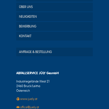
ÜBER UNS
NEUIGKEITEN
BEWERBUNG
KONTAKT
ANFRAGE & BESTELLUNG
ABFALLSERVICE JÜLY GesmbH
Industriegelände West 21
2460 Bruck/Leitha
Österreich
www.juely.at
office@juely.at