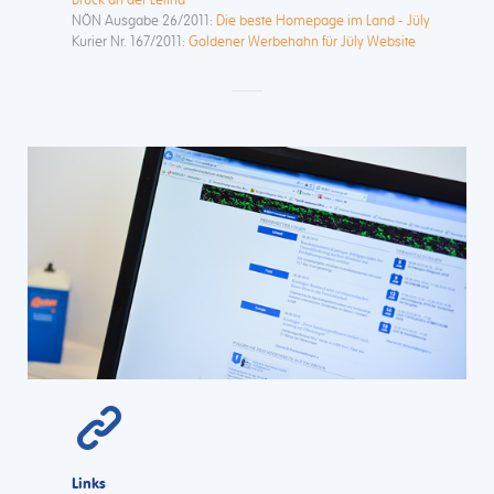
NÖN Ausgabe 26/2011:
Die beste Homepage im Land - Jüly
Kurier Nr. 167/2011:
Goldener Werbehahn für Jüly Website
Links