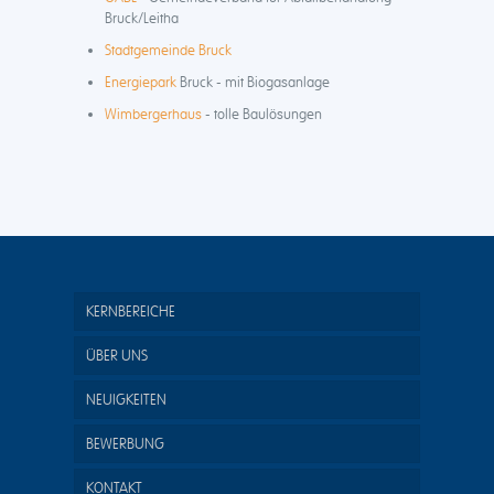
Bruck/Leitha
Stadtgemeinde Bruck
Energiepark
Bruck - mit Biogasanlage
Wimbergerhaus
- tolle Baulösungen
KERNBEREICHE
ÜBER UNS
NEUIGKEITEN
BEWERBUNG
KONTAKT