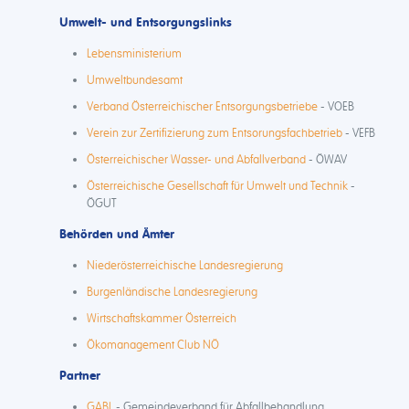
Umwelt- und Entsorgungslinks
Lebensministerium
Umweltbundesamt
Verband Österreichischer Entsorgungsbetriebe
- VOEB
Verein zur Zertifizierung zum Entsorungsfachbetrieb
- VEFB
Österreichischer Wasser- und Abfallverband
- ÖWAV
Österreichische Gesellschaft für Umwelt und Technik
-
ÖGUT
Behörden und Ämter
Niederösterreichische Landesregierung
Burgenländische Landesregierung
Wirtschaftskammer Österreich
Ökomanagement Club NÖ
Partner
GABL
- Gemeindeverband für Abfallbehandlung