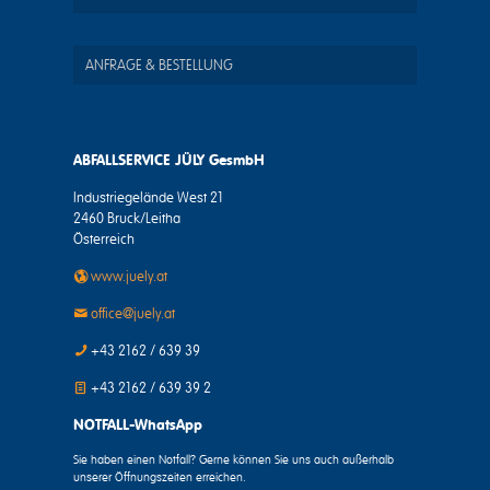
ANFRAGE & BESTELLUNG
ABFALLSERVICE JÜLY GesmbH
Industriegelände West 21
2460 Bruck/Leitha
Österreich
www.juely.at
office@juely.at
+43 2162 / 639 39
+43 2162 / 639 39 2
NOTFALL-WhatsApp
Sie haben einen Notfall? Gerne können Sie uns auch außerhalb
unserer Öffnungszeiten erreichen.